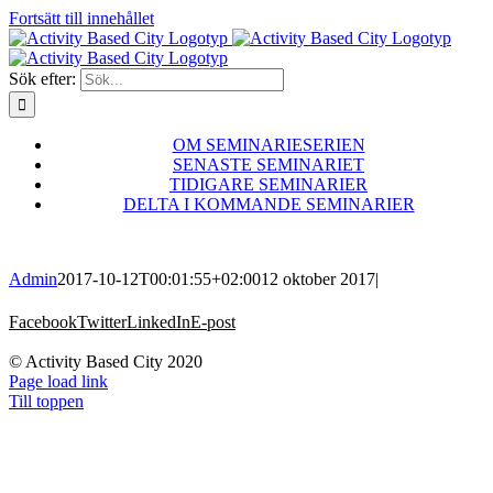
Fortsätt till innehållet
Sök efter:
OM SEMINARIESERIEN
SENASTE SEMINARIET
TIDIGARE SEMINARIER
DELTA I KOMMANDE SEMINARIER
Admin
2017-10-12T00:01:55+02:00
12 oktober 2017
|
Facebook
Twitter
LinkedIn
E-post
© Activity Based City 2020
Page load link
Till toppen