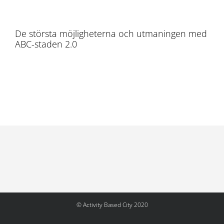
De största möjligheterna och utmaningen med
ABC-staden 2.0
© Activity Based City 2020