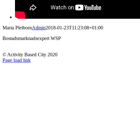
Maria Pleiborn
Admin
2018-01-23T11:23:08+01:00
Bostadsmarknadsexpert WSP
© Activity Based City 2020
Page load link
Till
toppen