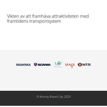
Vikten av att framhäva attraktiviteten med
framtidens transportsystem
© Activity Based City 2020