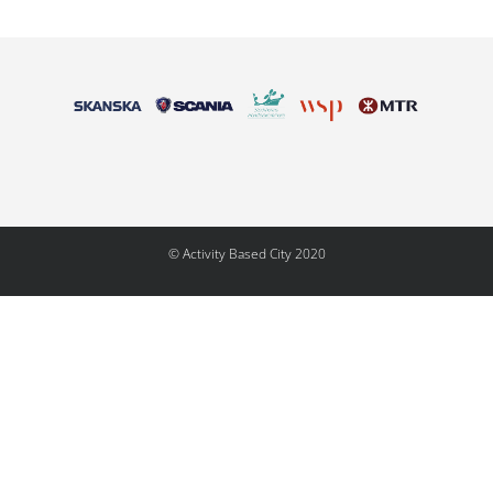
© Activity Based City 2020