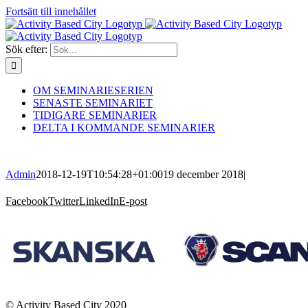
Fortsätt till innehållet
Sök efter:
OM SEMINARIESERIEN
SENASTE SEMINARIET
TIDIGARE SEMINARIER
DELTA I KOMMANDE SEMINARIER
Admin
2018-12-19T10:54:28+01:00
19 december 2018
|
Facebook
Twitter
LinkedIn
E-post
© Activity Based City 2020