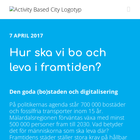
Fortsätt
till
innehållet
7 APRIL 2017
Hur ska vi bo och
leva i framtiden?
Den goda (bo)staden och digitalisering
På politikernas agenda står 700 000 bostäder
och fossilfria transporter inom 15 år.
Mälardalsregionen förväntas växa med minst
500 000 personer fram till 2030. Vad betyder
det för människorna som ska leva där?
Framtidens städer ställer stora krav på hållbar