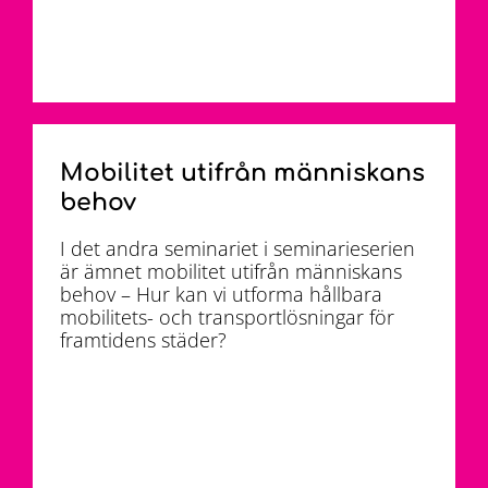
Mobilitet utifrån människans
behov
I det andra seminariet i seminarieserien
är ämnet mobilitet utifrån människans
behov – Hur kan vi utforma hållbara
mobilitets- och transportlösningar för
framtidens städer?