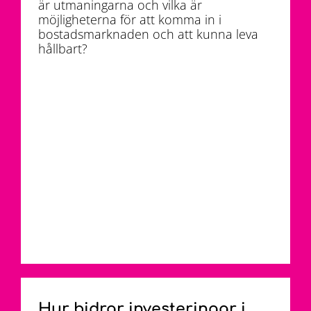
är utmaningarna och vilka är
möjligheterna för att komma in i
bostadsmarknaden och att kunna leva
hållbart?
Hur bidrar investeringar i