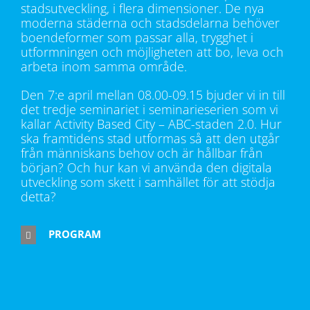
stadsutveckling, i flera dimensioner. De nya
moderna städerna och stadsdelarna behöver
boendeformer som passar alla, trygghet i
utformningen och möjligheten att bo, leva och
arbeta inom samma område.
Den 7:e april mellan 08.00-09.15 bjuder vi in till
det tredje seminariet i seminarieserien som vi
kallar Activity Based City – ABC-staden 2.0. Hur
ska framtidens stad utformas så att den utgår
från människans behov och är hållbar från
början? Och hur kan vi använda den digitala
utveckling som skett i samhället för att stödja
detta?
PROGRAM