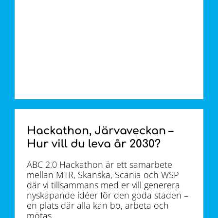
Hackathon, Järvaveckan –
Hur vill du leva år 2030?
ABC 2.0 Hackathon är ett samarbete
mellan MTR, Skanska, Scania och WSP
där vi tillsammans med er vill generera
nyskapande idéer för den goda staden –
en plats där alla kan bo, arbeta och
mötas.